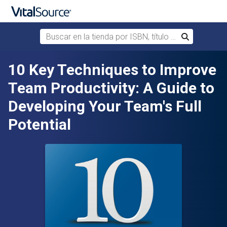
Buscar en la tienda por ISBN, título o autor
Buscar
Saltar al contenido principal
10 Key Techniques to Improve
Team Productivity: A Guide to
Developing Your Team's Full
Potential