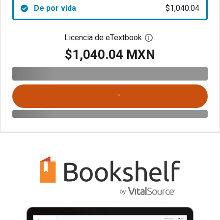
De por vida
$1,040.04
Licencia de eTextbook
Abre el cuadro de di
$1,040.04 MXN