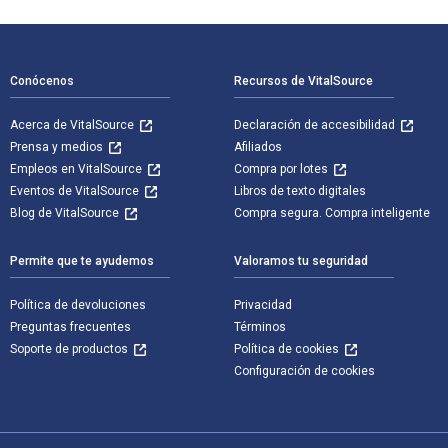
Navegación de pie de página
Conócenos
Recursos de VitalSource
Acerca de VitalSource
Declaración de accesibilidad
Prensa y medios
Afiliados
Empleos en VitalSource
Compra por lotes
Eventos de VitalSource
Libros de texto digitales
Blog de VitalSource
Compra segura. Compra inteligente
Permite que te ayudemos
Valoramos tu seguridad
Política de devoluciones
Privacidad
Preguntas frecuentes
Términos
Soporte de productos
Política de cookies
Configuración de cookies