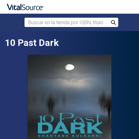
Buscar en la tienda por ISBN, título o autor
Buscar
Saltar al contenido principal
10 Past Dark