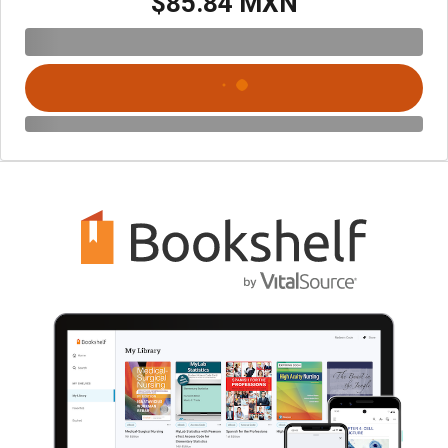
$85.84 MXN