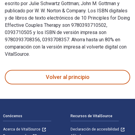
escrito por Julie Schwartz Gottman; John M. Gottman y
publicado por W. W. Norton & Company. Los ISBN digitales
y de libros de texto electrónicos de 10 Principles for Doing
Effective Couples Therapy son 9780393710502,
0393710505 y los ISBN de versión impresa son
9780393708356, 0393708357. Ahorra hasta un 80% en
comparación con la versión impresa al volverte digital con
VitalSource.
10 Principles for Doing Effective Couples Therapy fue escri
Volver al principio
Navegación de pie de página
Conócenos
Recursos de VitalSource
Acerca de VitalSource
Declaración de accesibilidad