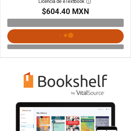
Licencia de eTextbook
Abre el cuadro de di
$604.40 MXN