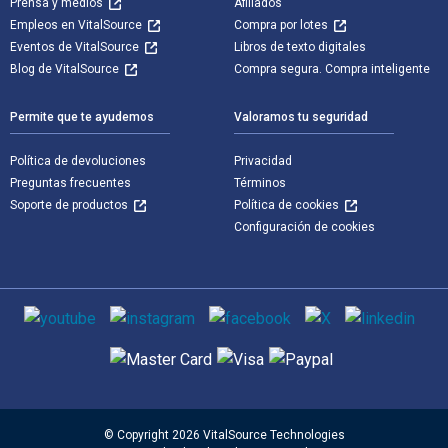
Prensa y medios
Afiliados
Empleos en VitalSource
Compra por lotes
Eventos de VitalSource
Libros de texto digitales
Blog de VitalSource
Compra segura. Compra inteligente
Permite que te ayudemos
Valoramos tu seguridad
Política de devoluciones
Privacidad
Preguntas frecuentes
Términos
Soporte de productos
Política de cookies
Configuración de cookies
Medios de comunicación social
Métodos de pago admitidos
© Copyright 2026 VitalSource Technologies