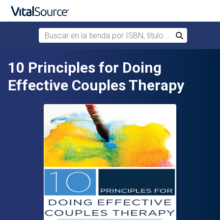
Buscar en la tienda por ISBN, título o autor
Buscar
Saltar al contenido principal
10 Principles for Doing
Effective Couples Therapy