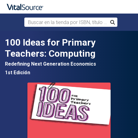
Buscar en la tienda por ISBN, título o autor
Buscar
Saltar al contenido principal
100 Ideas for Primary
Teachers: Computing
Redefining Next Generation Economics
1st Edición