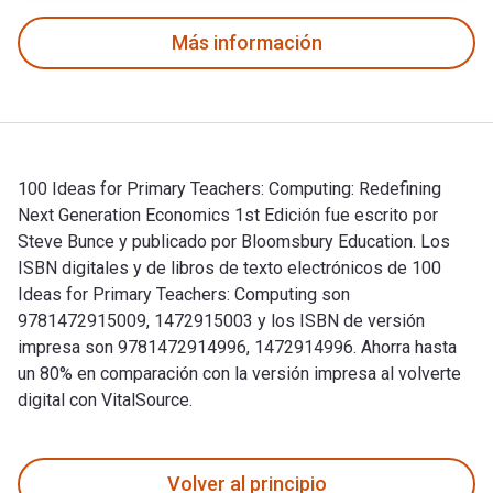
Más información
100 Ideas for Primary Teachers: Computing: Redefining
Next Generation Economics 1st Edición fue escrito por
Steve Bunce y publicado por Bloomsbury Education. Los
ISBN digitales y de libros de texto electrónicos de 100
Ideas for Primary Teachers: Computing son
9781472915009, 1472915003 y los ISBN de versión
impresa son 9781472914996, 1472914996. Ahorra hasta
un 80% en comparación con la versión impresa al volverte
digital con VitalSource.
100 Ideas for Primary Teachers: Computing: Redefining Next 
Volver al principio