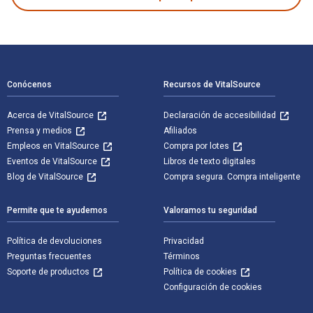
Navegación de pie de página
Conócenos
Recursos de VitalSource
Acerca de VitalSource
Declaración de accesibilidad
Prensa y medios
Afiliados
Empleos en VitalSource
Compra por lotes
Eventos de VitalSource
Libros de texto digitales
Blog de VitalSource
Compra segura. Compra inteligente
Permite que te ayudemos
Valoramos tu seguridad
Política de devoluciones
Privacidad
Preguntas frecuentes
Términos
Soporte de productos
Política de cookies
Configuración de cookies