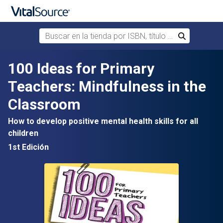
Buscar en la tienda por ISBN, título o autor
Buscar
Saltar al contenido principal
100 Ideas for Primary
Teachers: Mindfulness in the
Classroom
How to develop positive mental health skills for all
children
1st Edición