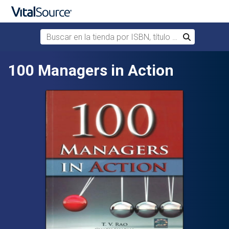
Buscar en la tienda por ISBN, título o autor
Buscar
Saltar al contenido principal
100 Managers in Action