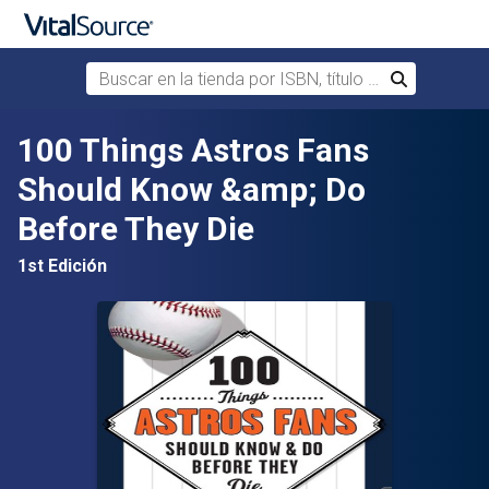
Buscar en la tienda por ISBN, título o autor
Buscar
Saltar al contenido principal
100 Things Astros Fans
Should Know &amp; Do
Before They Die
1st Edición