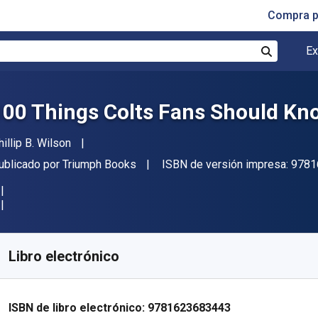
Compra p
Ex
Buscar
100 Things Colts Fans Should Kn
utor(es)
hillip B. Wilson
itor
ublicado por
Triumph Books
ISBN de versión impresa:
9781
isponible en
$
51.60
MXN
KU:
9781623683443R30
Libro electrónico
ISBN de libro electrónico:
9781623683443