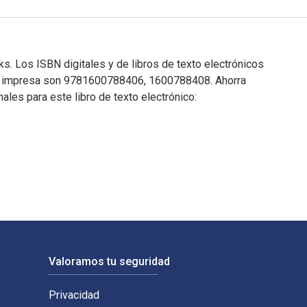
s. Los ISBN digitales y de libros de texto electrónicos
n impresa son 9781600788406, 1600788408. Ahorra
ales para este libro de texto electrónico:
ooks. Los ISBN digitales y de libros de texto electrónicos de 
Valoramos tu seguridad
Privacidad