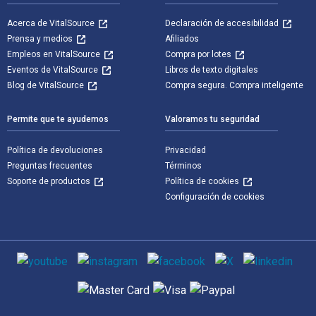
Acerca de VitalSource
Declaración de accesibilidad
Prensa y medios
Afiliados
Empleos en VitalSource
Compra por lotes
Eventos de VitalSource
Libros de texto digitales
Blog de VitalSource
Compra segura. Compra inteligente
Permite que te ayudemos
Valoramos tu seguridad
Política de devoluciones
Privacidad
Preguntas frecuentes
Términos
Soporte de productos
Política de cookies
Configuración de cookies
Medios de comunicación social
Métodos de pago admitidos