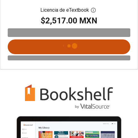
Licencia de eTextbook
Abre el cuadro de di
$2,517.00 MXN