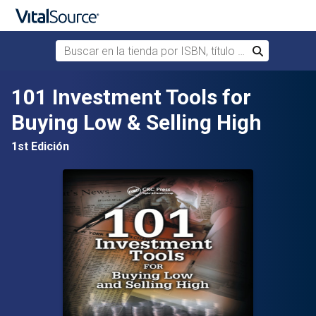
Buscar en la tienda por ISBN, título o autor
Buscar
Saltar al contenido principal
101 Investment Tools for
Buying Low & Selling High
1st Edición