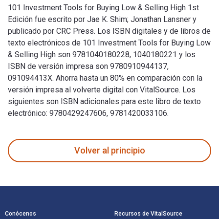
101 Investment Tools for Buying Low & Selling High 1st
Edición fue escrito por Jae K. Shim; Jonathan Lansner y
publicado por CRC Press. Los ISBN digitales y de libros de
texto electrónicos de 101 Investment Tools for Buying Low
& Selling High son 9781040180228, 1040180221 y los
ISBN de versión impresa son 9780910944137,
091094413X. Ahorra hasta un 80% en comparación con la
versión impresa al volverte digital con VitalSource. Los
siguientes son ISBN adicionales para este libro de texto
electrónico: 9780429247606, 9781420033106.
101 Investment Tools for Buying Low & Selling High 1st Edic
Volver al principio
Navegación de pie de página
Conócenos
Recursos de VitalSource