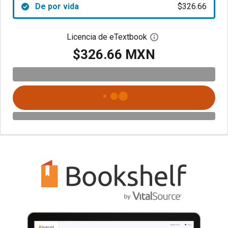
De por vida
$326.66
Licencia de eTextbook
Abre el cuadro de di
$326.66 MXN