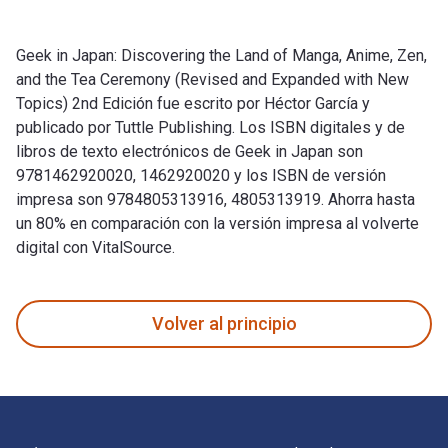
Geek in Japan: Discovering the Land of Manga, Anime, Zen,
and the Tea Ceremony (Revised and Expanded with New
Topics) 2nd Edición fue escrito por Héctor García y
publicado por Tuttle Publishing. Los ISBN digitales y de
libros de texto electrónicos de Geek in Japan son
9781462920020, 1462920020 y los ISBN de versión
impresa son 9784805313916, 4805313919. Ahorra hasta
un 80% en comparación con la versión impresa al volverte
digital con VitalSource.
Geek in Japan: Discovering the Land of Manga, Anime, Zen, a
Volver al principio
Navegación de pie de página