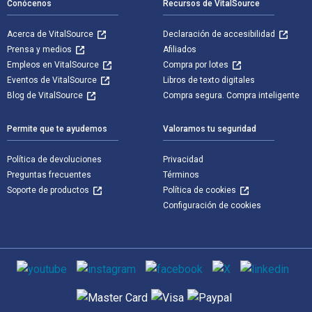
Conócenos
Recursos de VitalSource
Acerca de VitalSource
Declaración de accesibilidad
Prensa y medios
Afiliados
Empleos en VitalSource
Compra por lotes
Eventos de VitalSource
Libros de texto digitales
Blog de VitalSource
Compra segura. Compra inteligente
Permite que te ayudemos
Valoramos tu seguridad
Política de devoluciones
Privacidad
Preguntas frecuentes
Términos
Soporte de productos
Política de cookies
Configuración de cookies
Medios de comunicación social
Métodos de pago admitidos