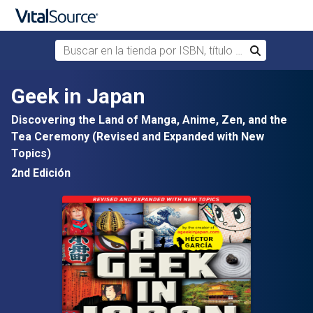
Buscar en la tienda por ISBN, título o autor
Buscar
Saltar al contenido principal
Geek in Japan
Discovering the Land of Manga, Anime, Zen, and the
Tea Ceremony (Revised and Expanded with New
Topics)
2nd Edición