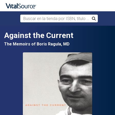
Buscar en la tienda por ISBN, título o autor
Buscar
Saltar al contenido principal
Against the Current
The Memoirs of Boris Ragula, MD