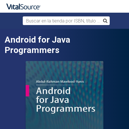
Buscar en la tienda por ISBN, título o autor
Buscar
Saltar al contenido principal
Android for Java
Programmers