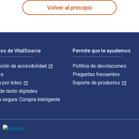
Volver al principio
os de VitalSource
Permite que te ayudemos
ación de accesibilidad
Política de devoluciones
os
Preguntas frecuentes
 por lotes
Soporte de productos
de texto digitales
 segura. Compra inteligente