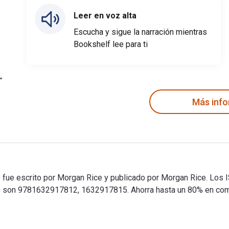
Leer en voz alta
Escucha y sigue la narración mientras
Bookshelf lee para ti
Más inf
ue escrito por Morgan Rice y publicado por Morgan Rice. Los IS
 son 9781632917812, 1632917815. Ahorra hasta un 80% en compar
fue escrito por Morgan Rice y publicado por Morgan Rice. Los I