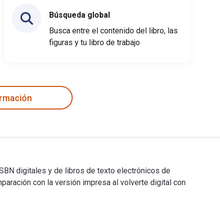
Búsqueda global
Busca entre el contenido del libro, las
figuras y tu libro de trabajo
ormación
BN digitales y de libros de texto electrónicos de
ación con la versión impresa al volverte digital con
SBN digitales y de libros de texto electrónicos de Apenas os D