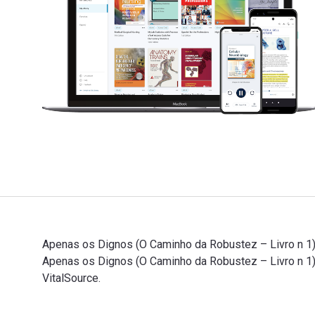
Apenas os Dignos (O Caminho da Robustez – Livro n 1) f
Apenas os Dignos (O Caminho da Robustez – Livro n 1)
VitalSource.
Apenas os Dignos (O Caminho da Robustez – Livro n 1) 