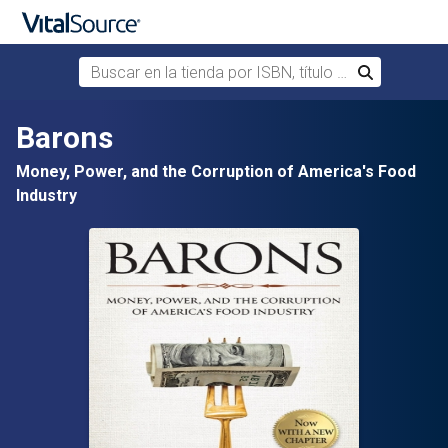
Buscar en la tienda por ISBN, título o autor
Buscar
Saltar al contenido principal
Barons
Money, Power, and the Corruption of America's Food
Industry