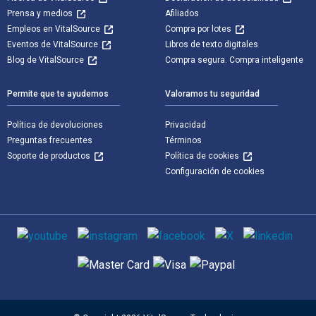
Prensa y medios
Afiliados
Empleos en VitalSource
Compra por lotes
Eventos de VitalSource
Libros de texto digitales
Blog de VitalSource
Compra segura. Compra inteligente
Permite que te ayudemos
Valoramos tu seguridad
Política de devoluciones
Privacidad
Preguntas frecuentes
Términos
Soporte de productos
Política de cookies
Configuración de cookies
Medios de comunicación social
Métodos de pago admitidos