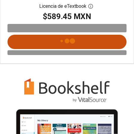
Licencia de eTextbook
Abre el cuadro de di
$589.45 MXN