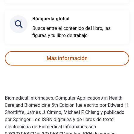
Búsqueda global
Busca entre el contenido del libro, las
figuras y tu libro de trabajo
Más información
Biomedical Informatics: Computer Applications in Health
Care and Biomedicine 5th Edición fue escrito por Edward H.
Shortliffe, James J. Cimino, Michael F. Chiang y publicado
por Springer. Los ISBN digitales y de libros de texto
electrónicos de Biomedical Informatics son
9783030587215, 3030587215 y los ISBN de versión