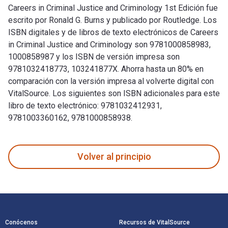
Careers in Criminal Justice and Criminology 1st Edición fue
escrito por Ronald G. Burns y publicado por Routledge. Los
ISBN digitales y de libros de texto electrónicos de Careers
in Criminal Justice and Criminology son 9781000858983,
1000858987 y los ISBN de versión impresa son
9781032418773, 103241877X. Ahorra hasta un 80% en
comparación con la versión impresa al volverte digital con
VitalSource. Los siguientes son ISBN adicionales para este
libro de texto electrónico: 9781032412931,
9781003360162, 9781000858938.
Careers in Criminal Justice and Criminology 1st Edición fue
Volver al principio
Navegación de pie de página
Conócenos
Recursos de VitalSource