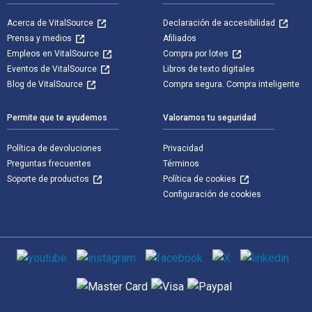
Acerca de VitalSource
Declaración de accesibilidad
Prensa y medios
Afiliados
Empleos en VitalSource
Compra por lotes
Eventos de VitalSource
Libros de texto digitales
Blog de VitalSource
Compra segura. Compra inteligente
Permite que te ayudemos
Valoramos tu seguridad
Política de devoluciones
Privacidad
Preguntas frecuentes
Términos
Soporte de productos
Política de cookies
Configuración de cookies
Medios de comunicación social
Métodos de pago admitidos