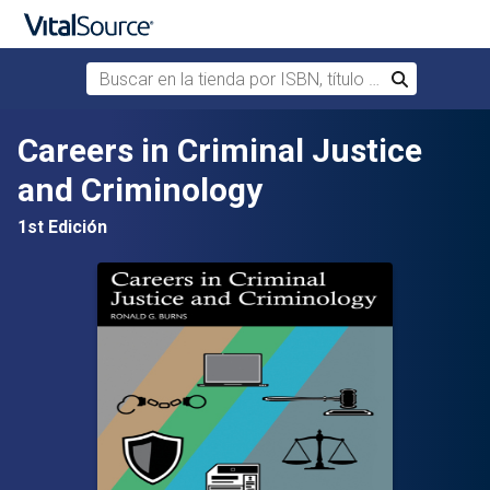
Buscar en la tienda por ISBN, título o autor
Buscar
Saltar al contenido principal
Careers in Criminal Justice
and Criminology
1st Edición