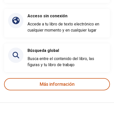
Acceso sin conexión
Accede a tu libro de texto electrónico en
cualquier momento y en cualquier lugar
Búsqueda global
Busca entre el contenido del libro, las
figuras y tu libro de trabajo
Más información