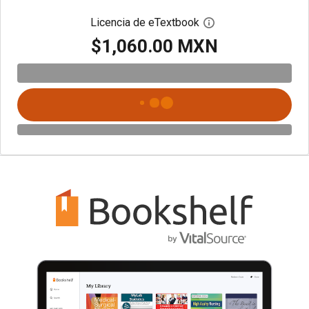
Licencia de eTextbook
Abre el cuadro de di
$1,060.00 MXN