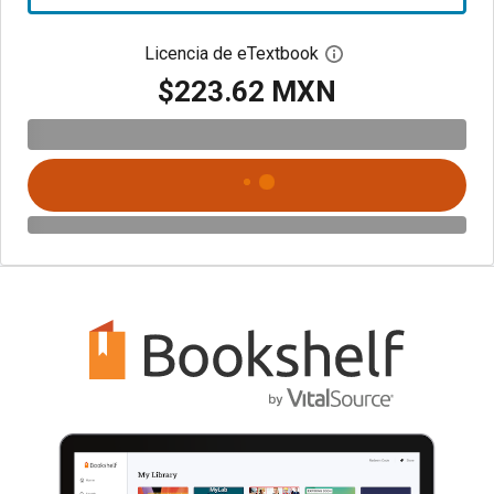
Licencia de eTextbook
Abre el cuadro de di
$223.62 MXN