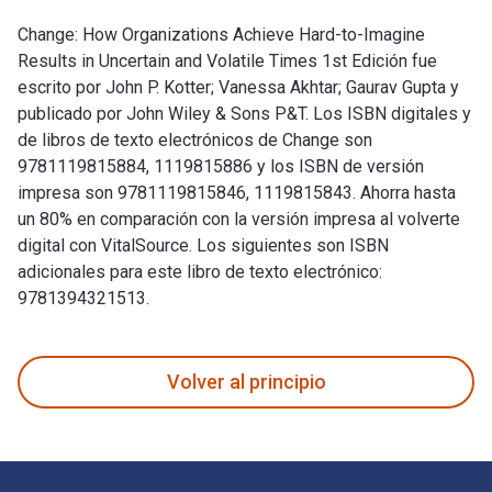
Change: How Organizations Achieve Hard-to-Imagine
Results in Uncertain and Volatile Times 1st Edición fue
escrito por John P. Kotter; Vanessa Akhtar; Gaurav Gupta y
publicado por John Wiley & Sons P&T. Los ISBN digitales y
de libros de texto electrónicos de Change son
9781119815884, 1119815886 y los ISBN de versión
impresa son 9781119815846, 1119815843. Ahorra hasta
un 80% en comparación con la versión impresa al volverte
digital con VitalSource. Los siguientes son ISBN
adicionales para este libro de texto electrónico:
9781394321513.
Change: How Organizations Achieve Hard-to-Imagine Results i
Volver al principio
Navegación de pie de página