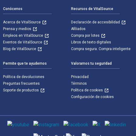
Conócenos
Recursos de VitalSource
Acerca de VitalSource
Declaración de accesibilidad
Prensa y medios
Afiliados
Empleos en VitalSource
Compra por lotes
Eventos de VitalSource
Libros de texto digitales
Blog de VitalSource
Compra segura. Compra inteligente
Permite que te ayudemos
Valoramos tu seguridad
Política de devoluciones
Privacidad
Preguntas frecuentes
Términos
Soporte de productos
Política de cookies
Configuración de cookies
Medios de comunicación social