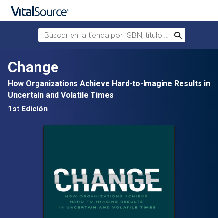
Buscar en la tienda por ISBN, título o autor
Buscar
Saltar al contenido principal
Change
How Organizations Achieve Hard-to-Imagine Results in
Uncertain and Volatile Times
1st Edición