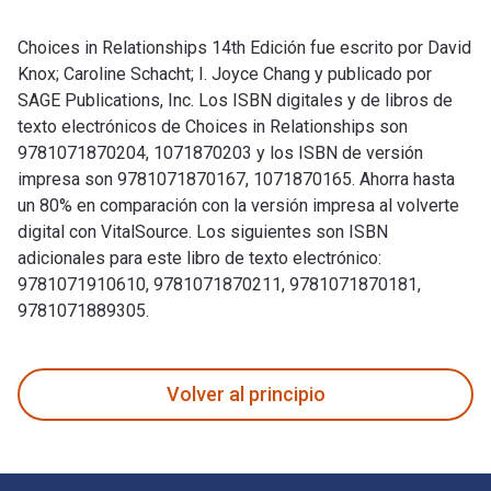
Choices in Relationships 14th Edición fue escrito por David
Knox; Caroline Schacht; I. Joyce Chang y publicado por
SAGE Publications, Inc. Los ISBN digitales y de libros de
texto electrónicos de Choices in Relationships son
9781071870204, 1071870203 y los ISBN de versión
impresa son 9781071870167, 1071870165. Ahorra hasta
un 80% en comparación con la versión impresa al volverte
digital con VitalSource. Los siguientes son ISBN
adicionales para este libro de texto electrónico:
9781071910610, 9781071870211, 9781071870181,
9781071889305.
Choices in Relationships 14th Edición fue escrito por David
Volver al principio
Navegación de pie de página