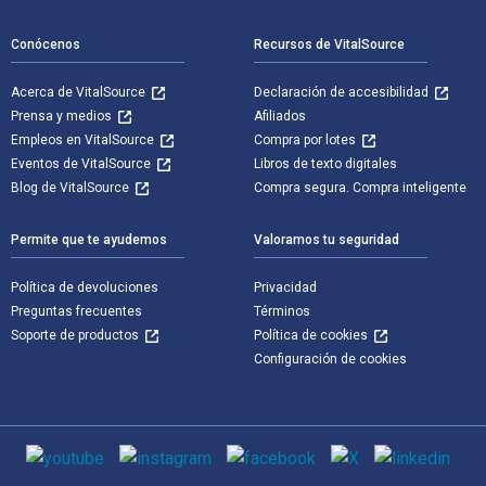
Conócenos
Recursos de VitalSource
Acerca de VitalSource
Declaración de accesibilidad
Prensa y medios
Afiliados
Empleos en VitalSource
Compra por lotes
Eventos de VitalSource
Libros de texto digitales
Blog de VitalSource
Compra segura. Compra inteligente
Permite que te ayudemos
Valoramos tu seguridad
Política de devoluciones
Privacidad
Preguntas frecuentes
Términos
Soporte de productos
Política de cookies
Configuración de cookies
Medios de comunicación social