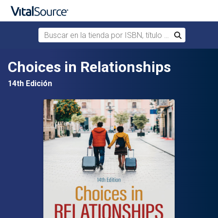
Buscar en la tienda por ISBN, título o autor
Buscar
Saltar al contenido principal
Choices in Relationships
14th Edición