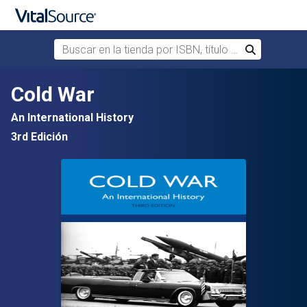
Buscar en la tienda por ISBN, título o autor
Buscar
Saltar al contenido principal
Cold War
An International History
3rd Edición