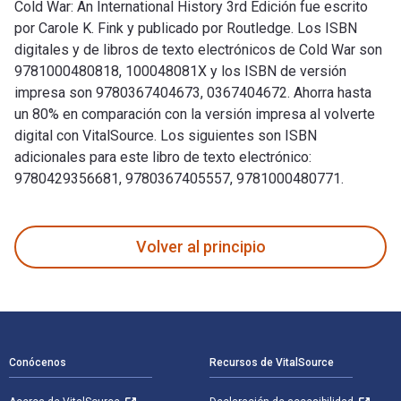
Cold War: An International History 3rd Edición fue escrito
por Carole K. Fink y publicado por Routledge. Los ISBN
digitales y de libros de texto electrónicos de Cold War son
9781000480818, 100048081X y los ISBN de versión
impresa son 9780367404673, 0367404672. Ahorra hasta
un 80% en comparación con la versión impresa al volverte
digital con VitalSource. Los siguientes son ISBN
adicionales para este libro de texto electrónico:
9780429356681, 9780367405557, 9781000480771.
Cold War: An International History 3rd Edición fue escrito 
Volver al principio
Navegación de pie de página
Conócenos
Recursos de VitalSource