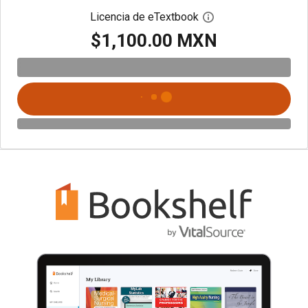
Licencia de eTextbook
Abre el cuadro de di
$1,100.00 MXN