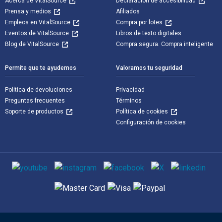
Acerca de VitalSource
Declaración de accesibilidad
Prensa y medios
Afiliados
Empleos en VitalSource
Compra por lotes
Eventos de VitalSource
Libros de texto digitales
Blog de VitalSource
Compra segura. Compra inteligente
Permite que te ayudemos
Valoramos tu seguridad
Política de devoluciones
Privacidad
Preguntas frecuentes
Términos
Soporte de productos
Política de cookies
Configuración de cookies
Medios de comunicación social
Métodos de pago admitidos