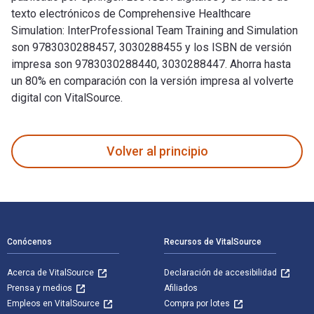
texto electrónicos de Comprehensive Healthcare
Simulation: InterProfessional Team Training and Simulation
son 9783030288457, 3030288455 y los ISBN de versión
impresa son 9783030288440, 3030288447. Ahorra hasta
un 80% en comparación con la versión impresa al volverte
digital con VitalSource.
Comprehensive Healthcare Simulation: InterProfessional Team 
Volver al principio
Navegación de pie de página
Conócenos
Recursos de VitalSource
Acerca de VitalSource
Declaración de accesibilidad
Prensa y medios
Afiliados
Empleos en VitalSource
Compra por lotes