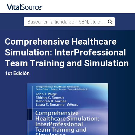
Buscar en la tienda por ISBN, título o autor
Buscar
Saltar al contenido principal
Comprehensive Healthcare
Simulation: InterProfessional
Team Training and Simulation
1st Edición