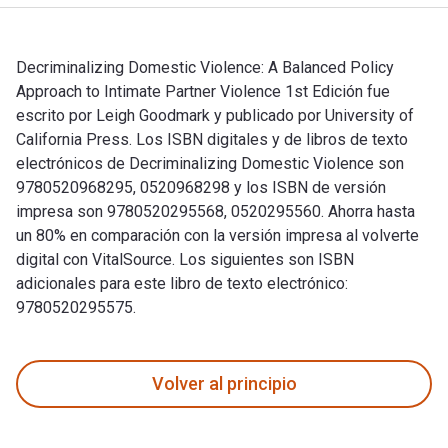
Decriminalizing Domestic Violence: A Balanced Policy
Approach to Intimate Partner Violence 1st Edición fue
escrito por Leigh Goodmark y publicado por University of
California Press. Los ISBN digitales y de libros de texto
electrónicos de Decriminalizing Domestic Violence son
9780520968295, 0520968298 y los ISBN de versión
impresa son 9780520295568, 0520295560. Ahorra hasta
un 80% en comparación con la versión impresa al volverte
digital con VitalSource. Los siguientes son ISBN
adicionales para este libro de texto electrónico:
9780520295575.
Decriminalizing Domestic Violence: A Balanced Policy Approac
Volver al principio