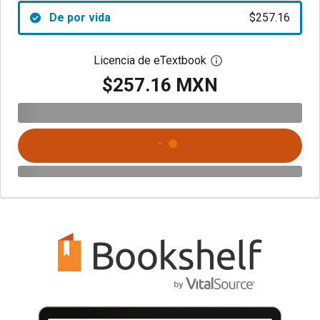
De por vida
$257.16
Licencia de eTextbook
Abre el cuadro de di
$257.16 MXN