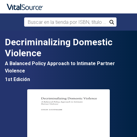
Buscar en la tienda por ISBN, título o autor
Buscar
Saltar al contenido principal
Decriminalizing Domestic
Violence
A Balanced Policy Approach to Intimate Partner
Violence
1st Edición