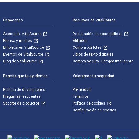
Navegación de pie de página
Conócenos
Recursos de VitalSource
Acerca de VitalSource
Declaración de accesibilidad
Prensa y medios
Afiliados
Empleos en VitalSource
Compra por lotes
Eventos de VitalSource
Libros de texto digitales
Blog de VitalSource
Compra segura. Compra inteligente
Permite que te ayudemos
Valoramos tu seguridad
Política de devoluciones
Privacidad
Preguntas frecuentes
Términos
Soporte de productos
Política de cookies
Configuración de cookies
Medios de comunicación social