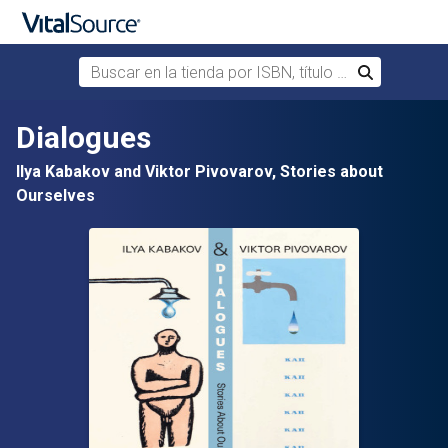
Buscar en la tienda por ISBN, título o autor
Buscar
Saltar al contenido principal
Dialogues
Ilya Kabakov and Viktor Pivovarov, Stories about
Ourselves