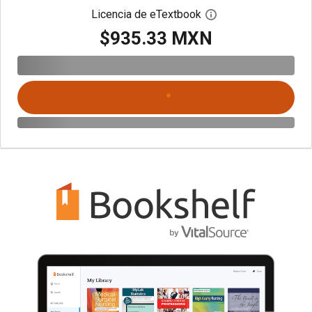
Licencia de eTextbook
Abre el cuadro de di
$935.33 MXN