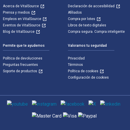
Acerca de VitalSource
Declaración de accesibilidad
Prensa y medios
Afiliados
Empleos en VitalSource
Compra por lotes
Eventos de VitalSource
Libros de texto digitales
Blog de VitalSource
Compra segura. Compra inteligente
Permite que te ayudemos
Valoramos tu seguridad
Política de devoluciones
Privacidad
Preguntas frecuentes
Términos
Soporte de productos
Política de cookies
Configuración de cookies
Medios de comunicación social
Métodos de pago admitidos