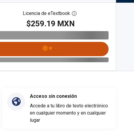
Licencia de eTextbook
Abre el cuadro de diálogo de
$259.19 MXN
Acceso sin conexión
Accede a tu libro de texto electrónico
en cualquier momento y en cualquier
lugar