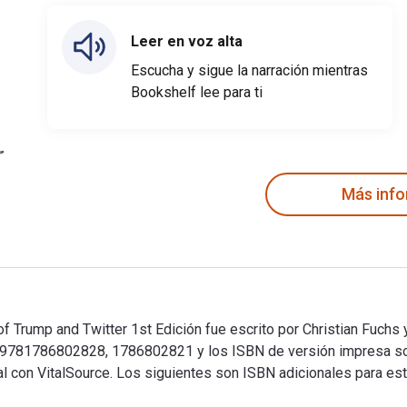
Leer en voz alta
Escucha y sigue la narración mientras
Bookshelf lee para ti
Más inf
of Trump and Twitter 1st Edición fue escrito por Christian Fuchs
on 9781786802828, 1786802821 y los ISBN de versión impresa 
tal con VitalSource. Los siguientes son ISBN adicionales para es