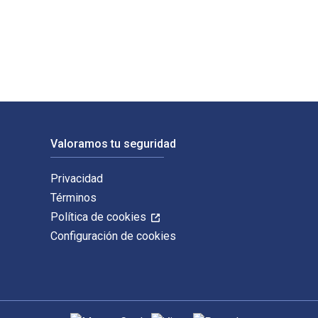
uchs y publicado por Pluto Press. Los ISBN digitales y de libr
Valoramos tu seguridad
Privacidad
Términos
Política de cookies
Configuración de cookies