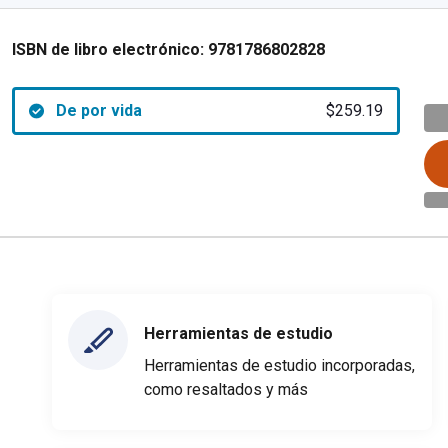
ISBN de libro electrónico:
9781786802828
De por vida
$259.19
Herramientas de estudio
Herramientas de estudio incorporadas,
como resaltados y más