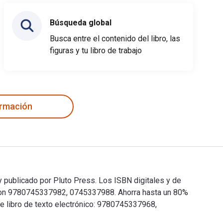
Búsqueda global
Busca entre el contenido del libro, las
figuras y tu libro de trabajo
ormación
 y publicado por Pluto Press. Los ISBN digitales y de
son 9780745337982, 0745337988. Ahorra hasta un 80%
te libro de texto electrónico: 9780745337968,