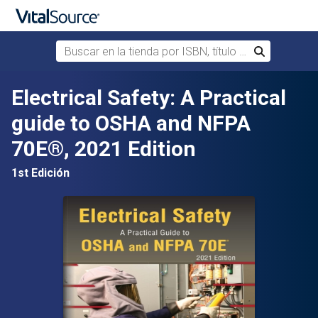
Buscar en la tienda por ISBN, título o autor
Buscar
Saltar al contenido principal
Electrical Safety: A Practical
guide to OSHA and NFPA
70E®, 2021 Edition
1st Edición