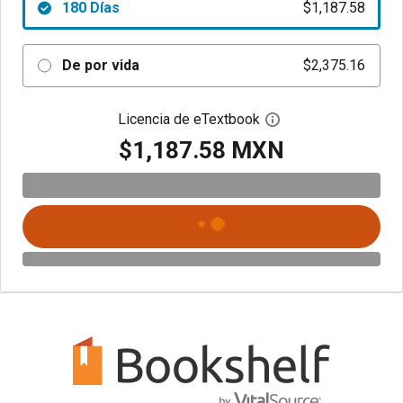
180 Días
$1,187.58
De por vida
$2,375.16
Licencia de eTextbook
Abre el cuadro de di
$1,187.58 MXN