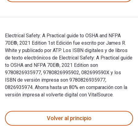
Electrical Safety: A Practical guide to OSHA and NFPA
70E®, 2021 Edition 1st Edición fue escrito por James R.
White y publicado por ATP. Los ISBN digitales y de libros
de texto electrónicos de Electrical Safety: A Practical guide
to OSHA and NFPA 70E®, 2021 Edition son
9780826935977, 9780826995902, 082699590X y los
ISBN de versión impresa son 9780826935977,
0826935974. Ahorra hasta un 80% en comparación con la
versión impresa al volverte digital con VitalSource.
Electrical Safety: A Practical guide to OSHA and NFPA 70E®,
Volver al principio