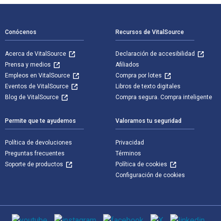
Navegación de pie de página
Conócenos
Recursos de VitalSource
Acerca de VitalSource
Declaración de accesibilidad
Prensa y medios
Afiliados
Empleos en VitalSource
Compra por lotes
Eventos de VitalSource
Libros de texto digitales
Blog de VitalSource
Compra segura. Compra inteligente
Permite que te ayudemos
Valoramos tu seguridad
Política de devoluciones
Privacidad
Preguntas frecuentes
Términos
Soporte de productos
Política de cookies
Configuración de cookies
Medios de comunicación social