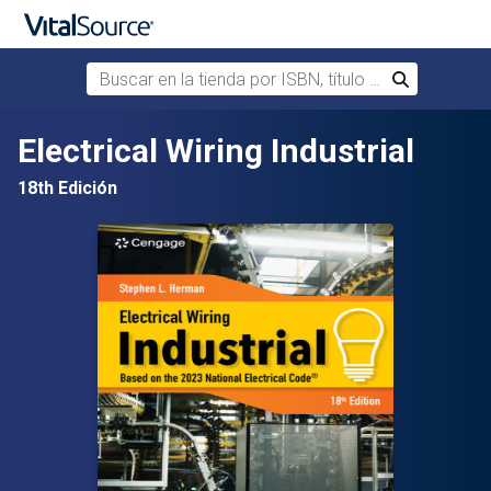
Buscar en la tienda por ISBN, título o autor
Buscar
Saltar al contenido principal
Electrical Wiring Industrial
18th Edición