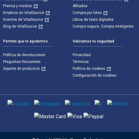
Prensa y medios
Afiliados
Empleos en VitalSource
Compra por lotes
Eventos de VitalSource
Libros de texto digitales
Blog de VitalSource
Compra segura. Compra inteligente
Permite que te ayudemos
Valoramos tu seguridad
Política de devoluciones
Privacidad
Preguntas frecuentes
Términos
Soporte de productos
Política de cookies
Configuración de cookies
Medios de comunicación social
Métodos de pago admitidos