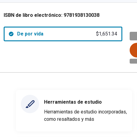
ISBN de libro electrónico:
9781938130038
De por vida
$1,651.34
Herramientas de estudio
Herramientas de estudio incorporadas,
como resaltados y más