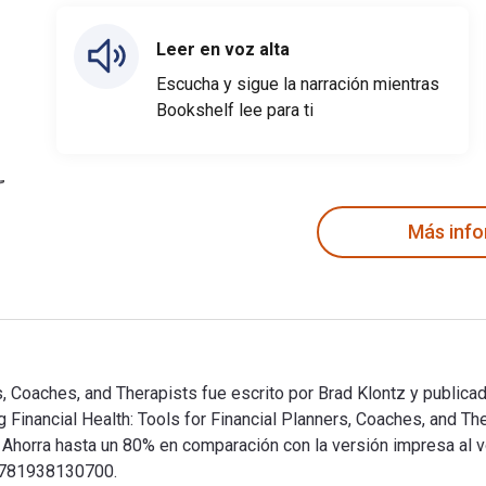
Leer en voz alta
Escucha y sigue la narración mientras
Bookshelf lee para ti
Más inf
ners, Coaches, and Therapists fue escrito por Brad Klontz y publi
ating Financial Health: Tools for Financial Planners, Coaches, a
rra hasta un 80% en comparación con la versión impresa al vol
: 9781938130700.