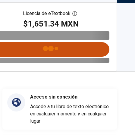
Licencia de eTextbook
Abre el cuadro de diálogo de
$1,651.34 MXN
Acceso sin conexión
Accede a tu libro de texto electrónico
en cualquier momento y en cualquier
lugar