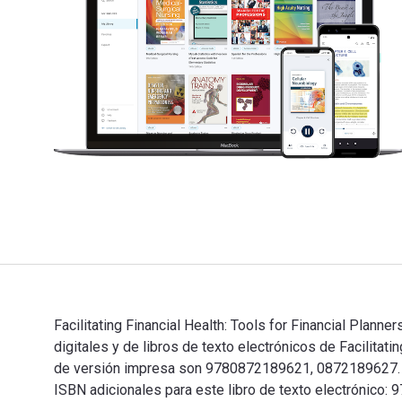
Facilitating Financial Health: Tools for Financial Plan
digitales y de libros de texto electrónicos de Facilit
de versión impresa son 9780872189621, 0872189627. Aho
ISBN adicionales para este libro de texto electrónico