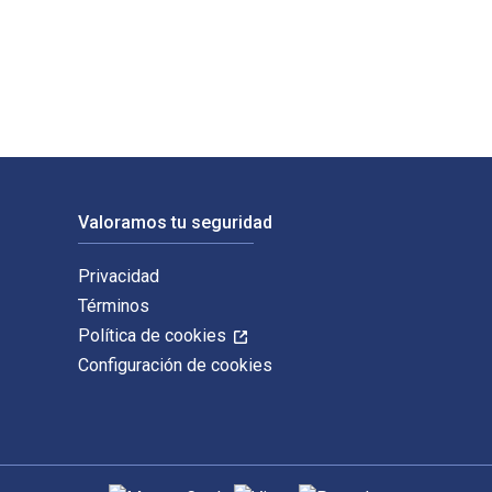
licado por The National Underwriter Company. Los ISBN digitales
Valoramos tu seguridad
Privacidad
Términos
Política de cookies
Configuración de cookies