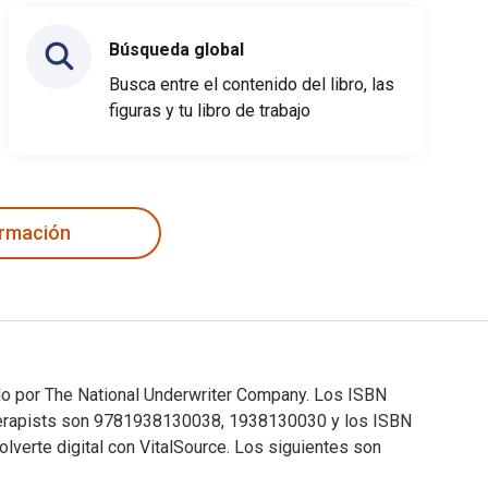
Búsqueda global
Busca entre el contenido del libro, las
figuras y tu libro de trabajo
ormación
cado por The National Underwriter Company. Los ISBN
nd Therapists son 9781938130038, 1938130030 y los ISBN
verte digital con VitalSource. Los siguientes son