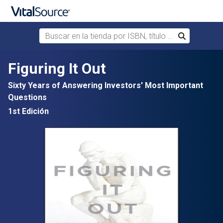
Buscar en la tienda por ISBN, título o autor
Buscar
Saltar al contenido principal
Figuring It Out
Sixty Years of Answering Investors' Most Important
Questions
1st Edición