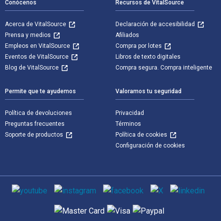
Conócenos
Recursos de VitalSource
Acerca de VitalSource
Declaración de accesibilidad
Prensa y medios
Afiliados
Empleos en VitalSource
Compra por lotes
Eventos de VitalSource
Libros de texto digitales
Blog de VitalSource
Compra segura. Compra inteligente
Permite que te ayudemos
Valoramos tu seguridad
Política de devoluciones
Privacidad
Preguntas frecuentes
Términos
Soporte de productos
Política de cookies
Configuración de cookies
Medios de comunicación social
Métodos de pago admitidos