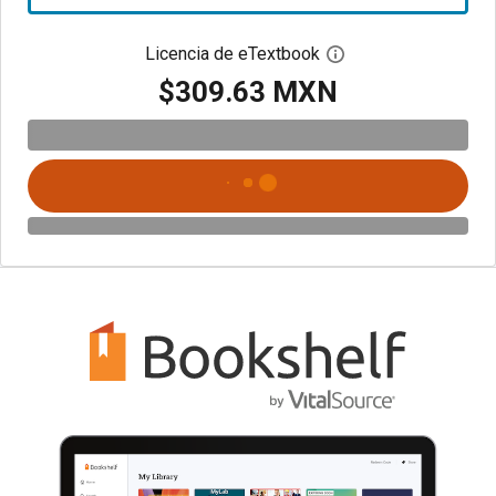
Licencia de eTextbook
Abre el cuadro de di
$309.63 MXN