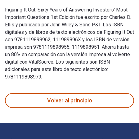
Figuring It Out: Sixty Years of Answering Investors' Most
Important Questions 1st Edición fue escrito por Charles D.
Ellis y publicado por John Wiley & Sons P&T. Los ISBN
digitales y de libros de texto electrónicos de Figuring It Out
son 9781119898962, 111989896X y los ISBN de versión
impresa son 9781119898955, 1119898951. Ahorra hasta
un 80% en comparación con la versión impresa al volverte
digital con VitalSource. Los siguientes son ISBN
adicionales para este libro de texto electrónico:
9781119898979.
Figuring It Out: Sixty Years of Answering Investors' Most Im
Volver al principio
Navegación de pie de página