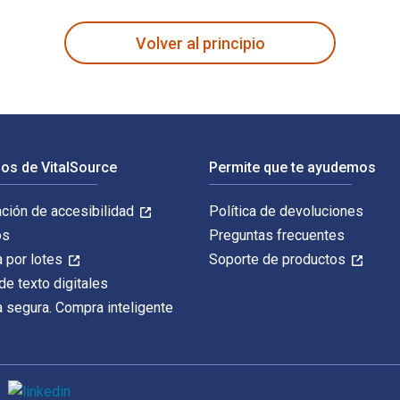
Volver al principio
os de VitalSource
Permite que te ayudemos
ación de accesibilidad
Política de devoluciones
os
Preguntas frecuentes
 por lotes
Soporte de productos
de texto digitales
 segura. Compra inteligente