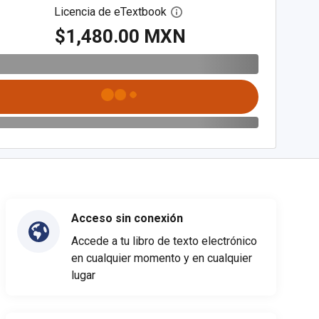
Licencia de eTextbook
Abre el cuadro de diálogo de
$1,480.00 MXN
Acceso sin conexión
Accede a tu libro de texto electrónico
en cualquier momento y en cualquier
lugar