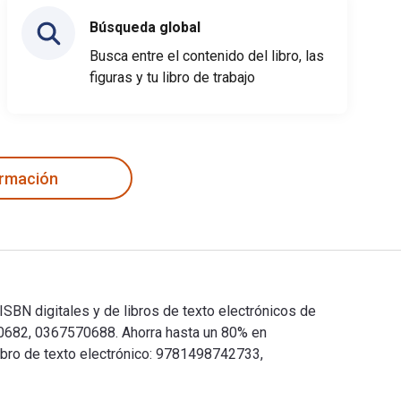
Búsqueda global
Busca entre el contenido del libro, las
figuras y tu libro de trabajo
ormación
ISBN digitales y de libros de texto electrónicos de
0682, 0367570688. Ahorra hasta un 80% en
libro de texto electrónico: 9781498742733,
Los ISBN digitales y de libros de texto electrónicos de Firefi