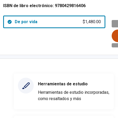
ISBN de libro electrónico:
9780429816406
De por vida
$1,480.00
Herramientas de estudio
Herramientas de estudio incorporadas,
como resaltados y más