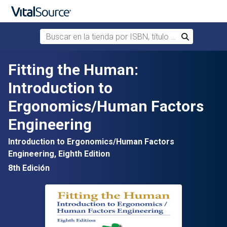
Buscar en la tienda por ISBN, título o autor
Buscar
Saltar al contenido principal
Fitting the Human:
Introduction to
Ergonomics/Human Factors
Engineering
Introduction to Ergonomics/Human Factors
Engineering, Eighth Edition
8th Edición