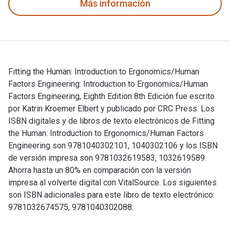
Más información
Fitting the Human: Introduction to Ergonomics/Human
Factors Engineering: Introduction to Ergonomics/Human
Factors Engineering, Eighth Edition 8th Edición fue escrito
por Katrin Kroemer Elbert y publicado por CRC Press. Los
ISBN digitales y de libros de texto electrónicos de Fitting
the Human: Introduction to Ergonomics/Human Factors
Engineering son 9781040302101, 1040302106 y los ISBN
de versión impresa son 9781032619583, 1032619589.
Ahorra hasta un 80% en comparación con la versión
impresa al volverte digital con VitalSource. Los siguientes
son ISBN adicionales para este libro de texto electrónico:
9781032674575, 9781040302088.
Fitting the Human: Introduction to Ergonomics/Human Factors