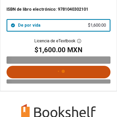
ISBN de libro electrónico:
9781040302101
De por vida
$1,600.00
Licencia de eTextbook
Abre el cuadro de di
$1,600.00 MXN