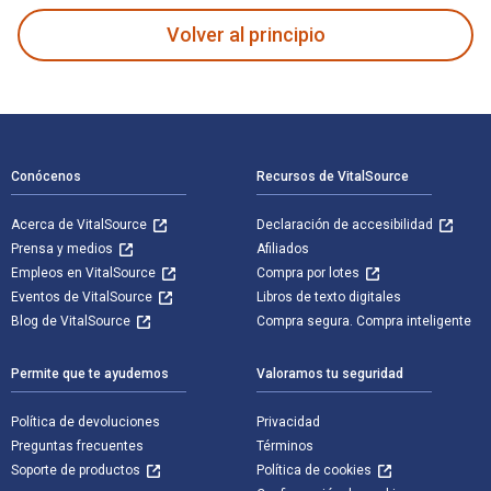
Volver al principio
Navegación de pie de página
Conócenos
Recursos de VitalSource
Acerca de VitalSource
Declaración de accesibilidad
Prensa y medios
Afiliados
Empleos en VitalSource
Compra por lotes
Eventos de VitalSource
Libros de texto digitales
Blog de VitalSource
Compra segura. Compra inteligente
Permite que te ayudemos
Valoramos tu seguridad
Política de devoluciones
Privacidad
Preguntas frecuentes
Términos
Soporte de productos
Política de cookies