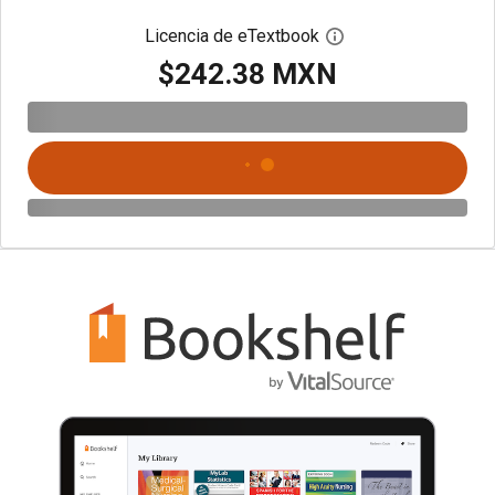
Licencia de eTextbook
Abre el cuadro de di
$242.38 MXN