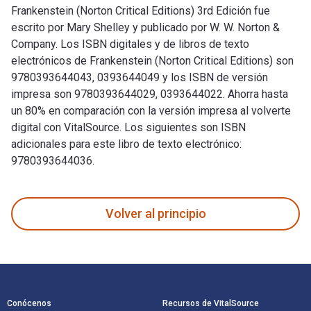
Frankenstein (Norton Critical Editions) 3rd Edición fue
escrito por Mary Shelley y publicado por W. W. Norton &
Company. Los ISBN digitales y de libros de texto
electrónicos de Frankenstein (Norton Critical Editions) son
9780393644043, 0393644049 y los ISBN de versión
impresa son 9780393644029, 0393644022. Ahorra hasta
un 80% en comparación con la versión impresa al volverte
digital con VitalSource. Los siguientes son ISBN
adicionales para este libro de texto electrónico:
9780393644036.
Frankenstein (Norton Critical Editions) 3rd Edición fue escr
Volver al principio
Navegación de pie de página
Conócenos
Recursos de VitalSource