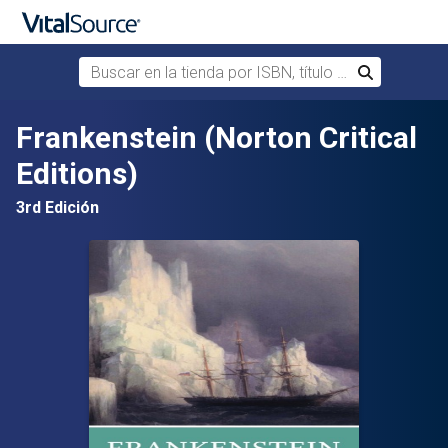
Buscar en la tienda por ISBN, título o autor
Buscar
Saltar al contenido principal
Frankenstein (Norton Critical
Editions)
3rd Edición