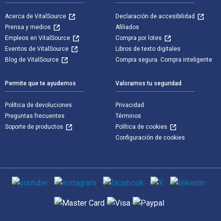
Acerca de VitalSource
Declaración de accesibilidad
Prensa y medios
Afiliados
Empleos en VitalSource
Compra por lotes
Eventos de VitalSource
Libros de texto digitales
Blog de VitalSource
Compra segura. Compra inteligente
Permite que te ayudemos
Valoramos tu seguridad
Política de devoluciones
Privacidad
Preguntas frecuentes
Términos
Soporte de productos
Política de cookies
Configuración de cookies
Medios de comunicación social
Métodos de pago admitidos