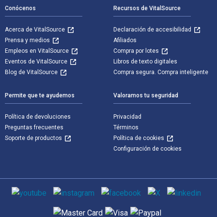
Conócenos
Recursos de VitalSource
Acerca de VitalSource
Declaración de accesibilidad
Prensa y medios
Afiliados
Empleos en VitalSource
Compra por lotes
Eventos de VitalSource
Libros de texto digitales
Blog de VitalSource
Compra segura. Compra inteligente
Permite que te ayudemos
Valoramos tu seguridad
Política de devoluciones
Privacidad
Preguntas frecuentes
Términos
Soporte de productos
Política de cookies
Configuración de cookies
Medios de comunicación social
Métodos de pago admitidos