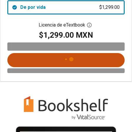
De por vida
$1,299.00
Licencia de eTextbook
Abre el cuadro de di
$1,299.00 MXN