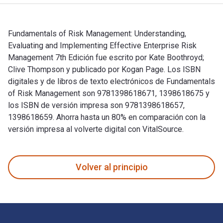
Fundamentals of Risk Management: Understanding,
Evaluating and Implementing Effective Enterprise Risk
Management 7th Edición fue escrito por Kate Boothroyd;
Clive Thompson y publicado por Kogan Page. Los ISBN
digitales y de libros de texto electrónicos de Fundamentals
of Risk Management son 9781398618671, 1398618675 y
los ISBN de versión impresa son 9781398618657,
1398618659. Ahorra hasta un 80% en comparación con la
versión impresa al volverte digital con VitalSource.
Fundamentals of Risk Management: Understanding, Evaluating
Volver al principio
Navegación de pie de página