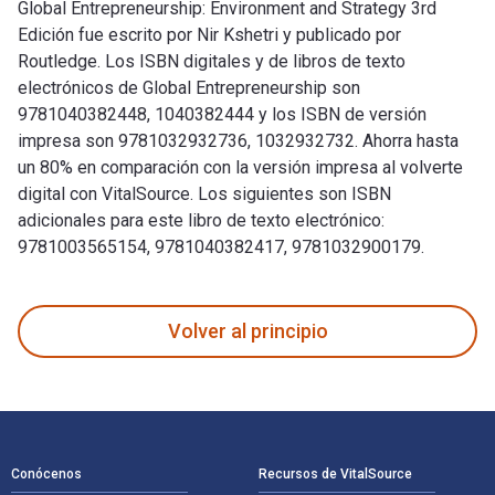
Global Entrepreneurship: Environment and Strategy 3rd
Edición fue escrito por Nir Kshetri y publicado por
Routledge. Los ISBN digitales y de libros de texto
electrónicos de Global Entrepreneurship son
9781040382448, 1040382444 y los ISBN de versión
impresa son 9781032932736, 1032932732. Ahorra hasta
un 80% en comparación con la versión impresa al volverte
digital con VitalSource. Los siguientes son ISBN
adicionales para este libro de texto electrónico:
9781003565154, 9781040382417, 9781032900179.
Global Entrepreneurship: Environment and Strategy 3rd Edici
Volver al principio
Navegación de pie de página
Conócenos
Recursos de VitalSource