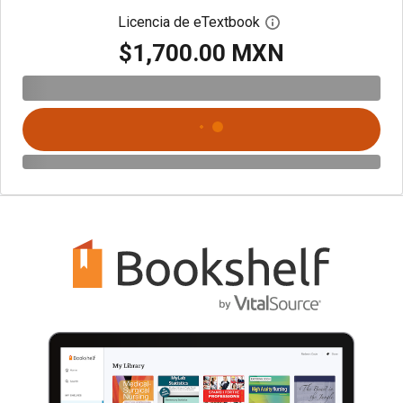
Licencia de eTextbook
Abre el cuadro de di
$1,700.00 MXN