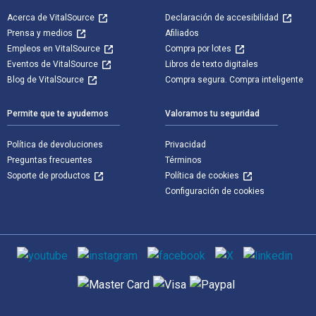
Acerca de VitalSource
Declaración de accesibilidad
Prensa y medios
Afiliados
Empleos en VitalSource
Compra por lotes
Eventos de VitalSource
Libros de texto digitales
Blog de VitalSource
Compra segura. Compra inteligente
Permite que te ayudemos
Valoramos tu seguridad
Política de devoluciones
Privacidad
Preguntas frecuentes
Términos
Soporte de productos
Política de cookies
Configuración de cookies
Medios de comunicación social
Métodos de pago admitidos