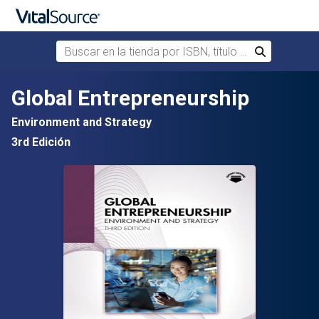
Buscar en la tienda por ISBN, título o autor
Buscar
Saltar al contenido principal
Global Entrepreneurship
Environment and Strategy
3rd Edición