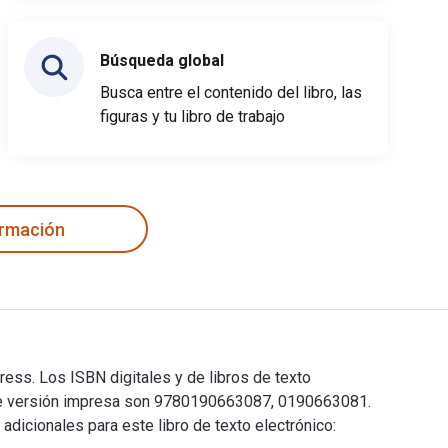
Búsqueda global
Busca entre el contenido del libro, las
figuras y tu libro de trabajo
ormación
ress. Los ISBN digitales y de libros de texto
 de versión impresa son 9780190663087, 0190663081.
adicionales para este libro de texto electrónico: