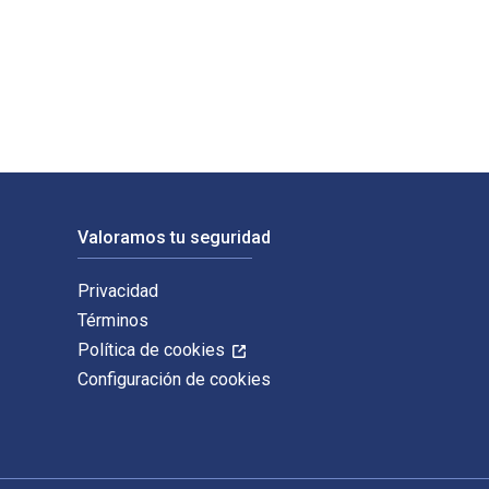
y Press. Los ISBN digitales y de libros de texto electrónicos 
Valoramos tu seguridad
Privacidad
Términos
Política de cookies
Configuración de cookies