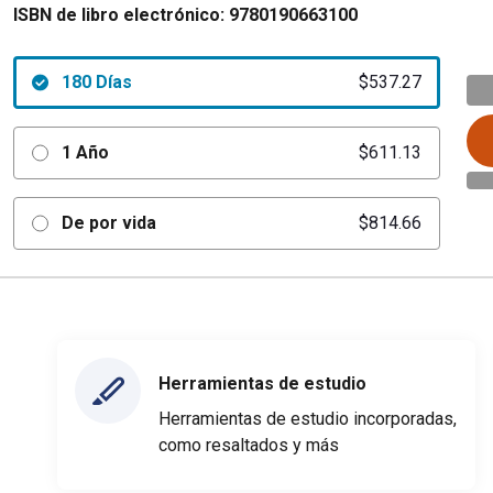
ISBN de libro electrónico:
9780190663100
180 Días
$537.27
1 Año
$611.13
De por vida
$814.66
Herramientas de estudio
Herramientas de estudio incorporadas,
como resaltados y más