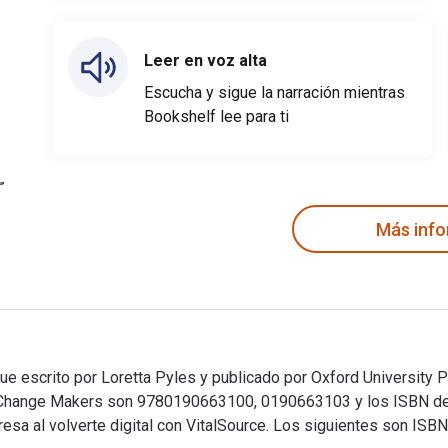
Leer en voz alta
Escucha y sigue la narración mientras
Bookshelf lee para ti
Más inf
ue escrito por Loretta Pyles y publicado por Oxford University P
 for Change Makers son 9780190663100, 0190663103 y los ISBN
sa al volverte digital con VitalSource. Los siguientes son ISBN 