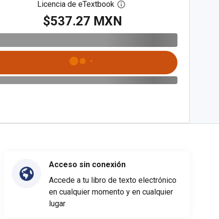
Licencia de eTextbook
Abre el cuadro de diálogo de
$537.27 MXN
Acceso sin conexión
Accede a tu libro de texto electrónico
en cualquier momento y en cualquier
lugar