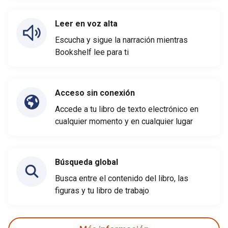
Leer en voz alta
Escucha y sigue la narración mientras
Bookshelf lee para ti
Acceso sin conexión
Accede a tu libro de texto electrónico en
cualquier momento y en cualquier lugar
Búsqueda global
Busca entre el contenido del libro, las
figuras y tu libro de trabajo