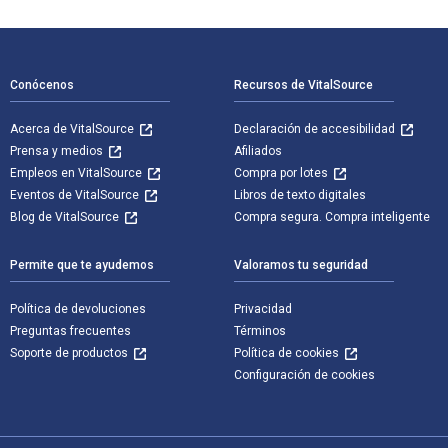
Navegación de pie de página
Conócenos
Recursos de VitalSource
Acerca de VitalSource
Declaración de accesibilidad
Prensa y medios
Afiliados
Empleos en VitalSource
Compra por lotes
Eventos de VitalSource
Libros de texto digitales
Blog de VitalSource
Compra segura. Compra inteligente
Permite que te ayudemos
Valoramos tu seguridad
Política de devoluciones
Privacidad
Preguntas frecuentes
Términos
Soporte de productos
Política de cookies
Configuración de cookies