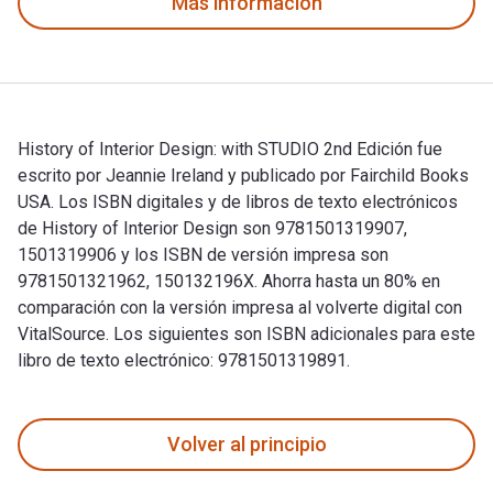
Más información
History of Interior Design: with STUDIO 2nd Edición fue
escrito por Jeannie Ireland y publicado por Fairchild Books
USA. Los ISBN digitales y de libros de texto electrónicos
de History of Interior Design son 9781501319907,
1501319906 y los ISBN de versión impresa son
9781501321962, 150132196X. Ahorra hasta un 80% en
comparación con la versión impresa al volverte digital con
VitalSource. Los siguientes son ISBN adicionales para este
libro de texto electrónico: 9781501319891.
History of Interior Design: with STUDIO 2nd Edición fue escr
Volver al principio