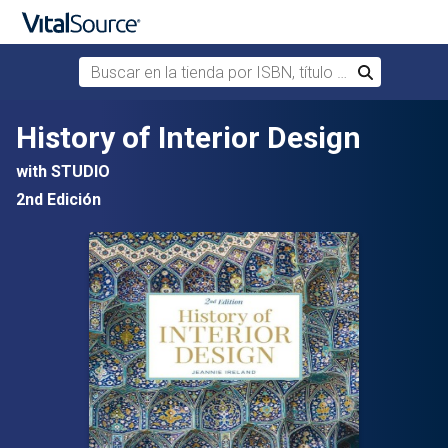
Buscar en la tienda por ISBN, título o autor
Buscar
Saltar al contenido principal
History of Interior Design
with STUDIO
2nd Edición