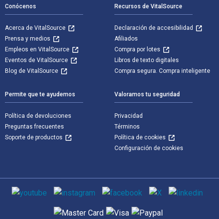
Conócenos
Recursos de VitalSource
Acerca de VitalSource
Declaración de accesibilidad
Prensa y medios
Afiliados
Empleos en VitalSource
Compra por lotes
Eventos de VitalSource
Libros de texto digitales
Blog de VitalSource
Compra segura. Compra inteligente
Permite que te ayudemos
Valoramos tu seguridad
Política de devoluciones
Privacidad
Preguntas frecuentes
Términos
Soporte de productos
Política de cookies
Configuración de cookies
Medios de comunicación social
Métodos de pago admitidos