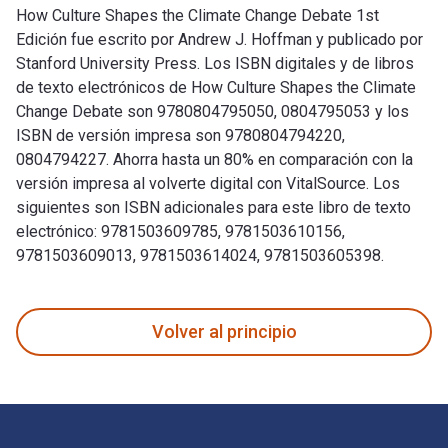
How Culture Shapes the Climate Change Debate 1st
Edición fue escrito por Andrew J. Hoffman y publicado por
Stanford University Press. Los ISBN digitales y de libros
de texto electrónicos de How Culture Shapes the Climate
Change Debate son 9780804795050, 0804795053 y los
ISBN de versión impresa son 9780804794220,
0804794227. Ahorra hasta un 80% en comparación con la
versión impresa al volverte digital con VitalSource. Los
siguientes son ISBN adicionales para este libro de texto
electrónico: 9781503609785, 9781503610156,
9781503609013, 9781503614024, 9781503605398.
How Culture Shapes the Climate Change Debate 1st Edición f
Volver al principio
Navegación de pie de página