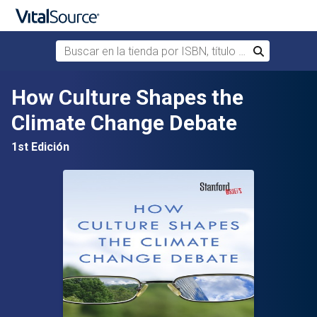
Buscar en la tienda por ISBN, título o autor
Buscar
Saltar al contenido principal
How Culture Shapes the
Climate Change Debate
1st Edición