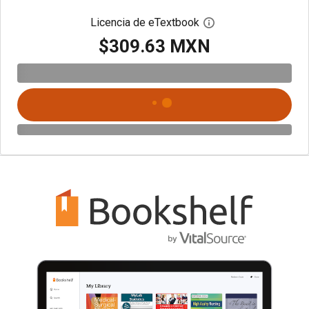
Licencia de eTextbook
Abre el cuadro de di
$309.63 MXN