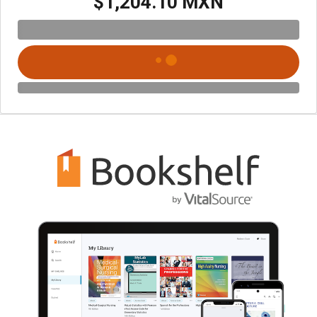
$1,204.10 MXN