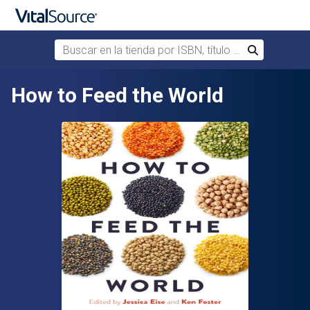
Buscar en la tienda por ISBN, título o autor
Buscar
Saltar al contenido principal
How to Feed the World