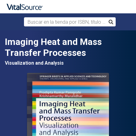
Buscar en la tienda por ISBN, título o autor
Buscar
Saltar al contenido principal
Imaging Heat and Mass
Transfer Processes
Visualization and Analysis