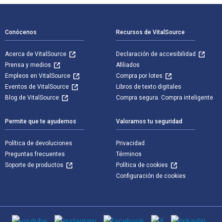
Navegación de pie de página
Conócenos
Recursos de VitalSource
Acerca de VitalSource
Declaración de accesibilidad
Prensa y medios
Afiliados
Empleos en VitalSource
Compra por lotes
Eventos de VitalSource
Libros de texto digitales
Blog de VitalSource
Compra segura. Compra inteligente
Permite que te ayudemos
Valoramos tu seguridad
Política de devoluciones
Privacidad
Preguntas frecuentes
Términos
Soporte de productos
Política de cookies
Configuración de cookies
Medios de comunicación social