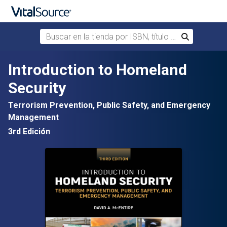
Buscar en la tienda por ISBN, título o autor
Buscar
Saltar al contenido principal
Introduction to Homeland
Security
Terrorism Prevention, Public Safety, and Emergency
Management
3rd Edición