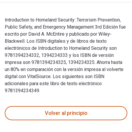
Introduction to Homeland Security: Terrorism Prevention,
Public Safety, and Emergency Management 3rd Edición fue
escrito por David A. McEntire y publicado por Wiley-
Blackwell. Los ISBN digitales y de libros de texto
electrónicos de Introduction to Homeland Security son
9781394234332, 1394234333 y los ISBN de versión
impresa son 9781394234325, 1394234325. Ahorra hasta
un 80% en comparación con la versión impresa al volverte
digital con VitalSource. Los siguientes son ISBN
adicionales para este libro de texto electrónico:
9781394234349.
Introduction to Homeland Security: Terrorism Prevention, Pub
Volver al principio