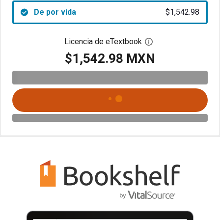
De por vida
$1,542.98
Licencia de eTextbook
Abre el cuadro de di
$1,542.98 MXN