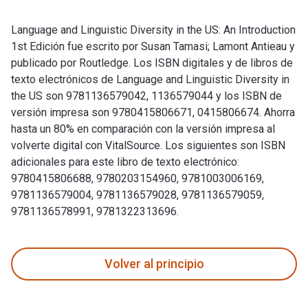
Language and Linguistic Diversity in the US: An Introduction
1st Edición fue escrito por Susan Tamasi; Lamont Antieau y
publicado por Routledge. Los ISBN digitales y de libros de
texto electrónicos de Language and Linguistic Diversity in
the US son 9781136579042, 1136579044 y los ISBN de
versión impresa son 9780415806671, 0415806674. Ahorra
hasta un 80% en comparación con la versión impresa al
volverte digital con VitalSource. Los siguientes son ISBN
adicionales para este libro de texto electrónico:
9780415806688, 9780203154960, 9781003006169,
9781136579004, 9781136579028, 9781136579059,
9781136578991, 9781322313696.
Language and Linguistic Diversity in the US: An Introducti
Volver al principio