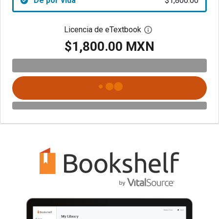
De por vida
$1,800.00
Licencia de eTextbook
Abre el cuadro de di
$1,800.00 MXN