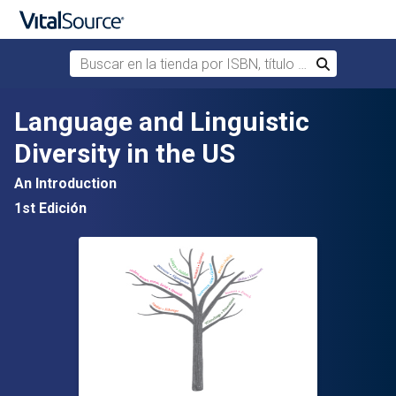
Buscar en la tienda por ISBN, título o autor
Buscar
Saltar al contenido principal
Language and Linguistic
Diversity in the US
An Introduction
1st Edición