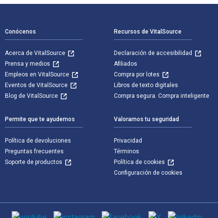
Navegación de pie de página
Conócenos
Recursos de VitalSource
Acerca de VitalSource
Declaración de accesibilidad
Prensa y medios
Afiliados
Empleos en VitalSource
Compra por lotes
Eventos de VitalSource
Libros de texto digitales
Blog de VitalSource
Compra segura. Compra inteligente
Permite que te ayudemos
Valoramos tu seguridad
Política de devoluciones
Privacidad
Preguntas frecuentes
Términos
Soporte de productos
Política de cookies
Configuración de cookies
Medios de comunicación social