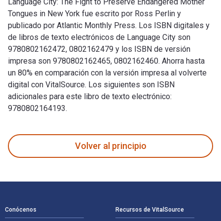
Language City: The Fight to Preserve Endangered Mother
Tongues in New York fue escrito por Ross Perlin y
publicado por Atlantic Monthly Press. Los ISBN digitales y
de libros de texto electrónicos de Language City son
9780802162472, 0802162479 y los ISBN de versión
impresa son 9780802162465, 0802162460. Ahorra hasta
un 80% en comparación con la versión impresa al volverte
digital con VitalSource. Los siguientes son ISBN
adicionales para este libro de texto electrónico:
9780802164193.
Language City: The Fight to Preserve Endangered Mother Tong
Volver al principio
Navegación de pie de página
Conócenos
Recursos de VitalSource