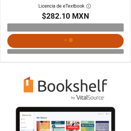
Licencia de eTextbook
Abre el cuadro de di
$282.10 MXN