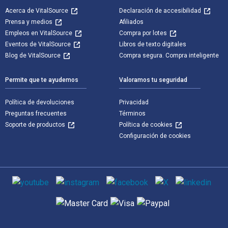
Acerca de VitalSource
Declaración de accesibilidad
Prensa y medios
Afiliados
Empleos en VitalSource
Compra por lotes
Eventos de VitalSource
Libros de texto digitales
Blog de VitalSource
Compra segura. Compra inteligente
Permite que te ayudemos
Valoramos tu seguridad
Política de devoluciones
Privacidad
Preguntas frecuentes
Términos
Soporte de productos
Política de cookies
Configuración de cookies
Medios de comunicación social
Métodos de pago admitidos