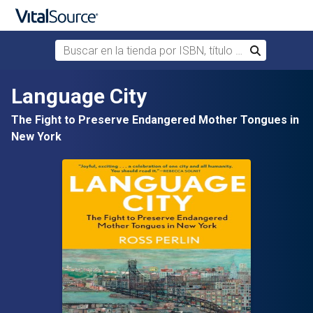
Buscar en la tienda por ISBN, título o autor
Buscar
Saltar al contenido principal
Language City
The Fight to Preserve Endangered Mother Tongues in
New York