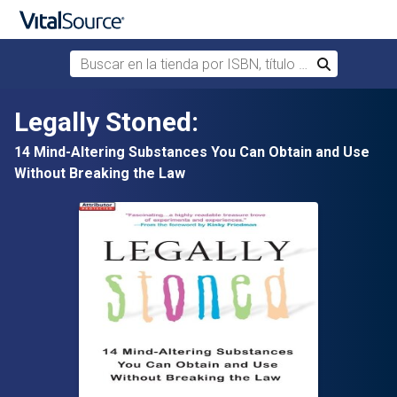
Buscar en la tienda por ISBN, título o autor
Buscar
Saltar al contenido principal
Legally Stoned:
14 Mind-Altering Substances You Can Obtain and Use
Without Breaking the Law