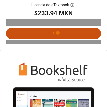
Licencia de eTextbook
Abre el cuadro de di
$233.94 MXN