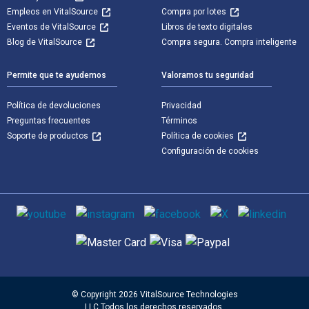
Empleos en VitalSource
Compra por lotes
Eventos de VitalSource
Libros de texto digitales
Blog de VitalSource
Compra segura. Compra inteligente
Permite que te ayudemos
Valoramos tu seguridad
Política de devoluciones
Privacidad
Preguntas frecuentes
Términos
Soporte de productos
Política de cookies
Configuración de cookies
Medios de comunicación social
Métodos de pago admitidos
© Copyright 2026 VitalSource Technologies
LLC Todos los derechos reservados.