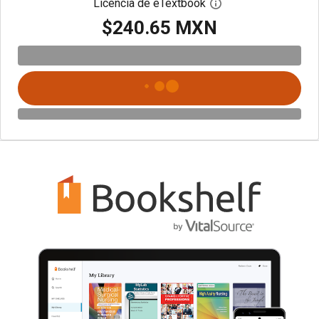
Licencia de eTextbook
Abre el cuadro de di
$240.65 MXN