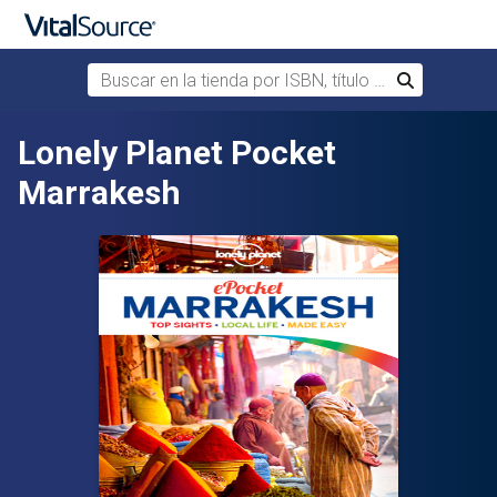
Buscar en la tienda por ISBN, título o autor
Buscar
Saltar al contenido principal
Lonely Planet Pocket
Marrakesh