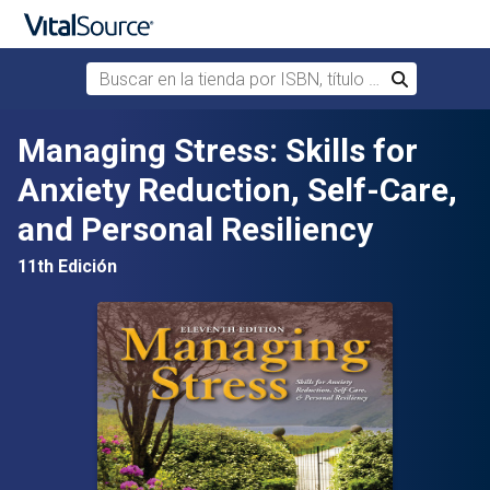
Buscar en la tienda por ISBN, título o autor
Buscar
Saltar al contenido principal
Managing Stress: Skills for
Anxiety Reduction, Self-Care,
and Personal Resiliency
11th Edición