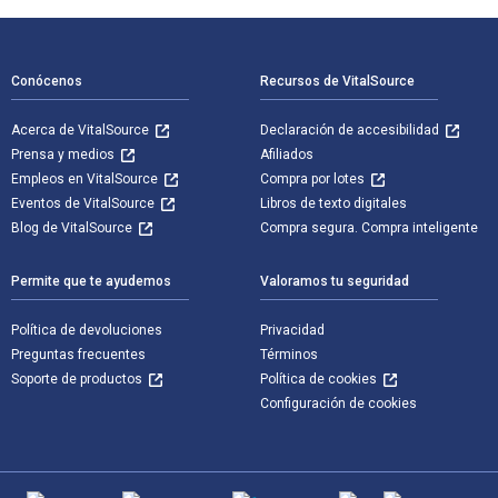
Navegación de pie de página
Conócenos
Recursos de VitalSource
Acerca de VitalSource
Declaración de accesibilidad
Prensa y medios
Afiliados
Empleos en VitalSource
Compra por lotes
Eventos de VitalSource
Libros de texto digitales
Blog de VitalSource
Compra segura. Compra inteligente
Permite que te ayudemos
Valoramos tu seguridad
Política de devoluciones
Privacidad
Preguntas frecuentes
Términos
Soporte de productos
Política de cookies
Configuración de cookies