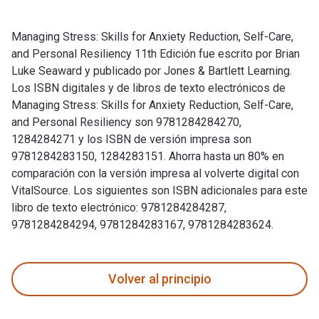
Managing Stress: Skills for Anxiety Reduction, Self-Care,
and Personal Resiliency 11th Edición fue escrito por Brian
Luke Seaward y publicado por Jones & Bartlett Learning.
Los ISBN digitales y de libros de texto electrónicos de
Managing Stress: Skills for Anxiety Reduction, Self-Care,
and Personal Resiliency son 9781284284270,
1284284271 y los ISBN de versión impresa son
9781284283150, 1284283151. Ahorra hasta un 80% en
comparación con la versión impresa al volverte digital con
VitalSource. Los siguientes son ISBN adicionales para este
libro de texto electrónico: 9781284284287,
9781284284294, 9781284283167, 9781284283624.
Managing Stress: Skills for Anxiety Reduction, Self-Care, a
Volver al principio