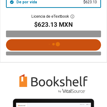
De por vida
$623.13
Licencia de eTextbook
Abre el cuadro de di
$623.13 MXN