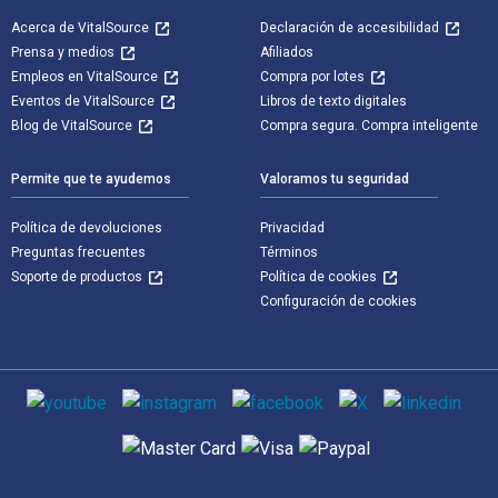
Acerca de VitalSource
Declaración de accesibilidad
Prensa y medios
Afiliados
Empleos en VitalSource
Compra por lotes
Eventos de VitalSource
Libros de texto digitales
Blog de VitalSource
Compra segura. Compra inteligente
Permite que te ayudemos
Valoramos tu seguridad
Política de devoluciones
Privacidad
Preguntas frecuentes
Términos
Soporte de productos
Política de cookies
Configuración de cookies
Medios de comunicación social
Métodos de pago admitidos