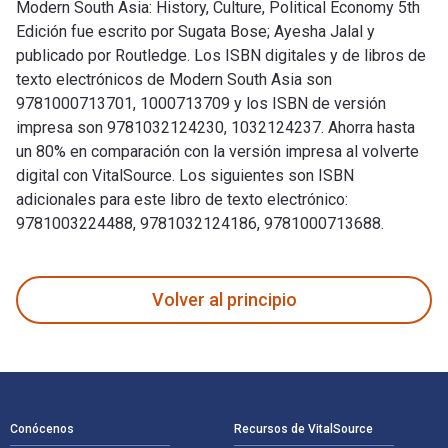
Modern South Asia: History, Culture, Political Economy 5th
Edición fue escrito por Sugata Bose; Ayesha Jalal y
publicado por Routledge. Los ISBN digitales y de libros de
texto electrónicos de Modern South Asia son
9781000713701, 1000713709 y los ISBN de versión
impresa son 9781032124230, 1032124237. Ahorra hasta
un 80% en comparación con la versión impresa al volverte
digital con VitalSource. Los siguientes son ISBN
adicionales para este libro de texto electrónico:
9781003224488, 9781032124186, 9781000713688.
Modern South Asia: History, Culture, Political Economy 5th 
Volver al principio
Navegación de pie de página
Conócenos
Recursos de VitalSource