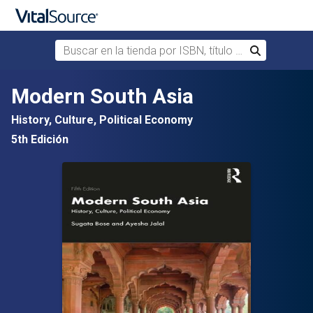
Buscar en la tienda por ISBN, título o autor
Buscar
Saltar al contenido principal
Modern South Asia
History, Culture, Political Economy
5th Edición