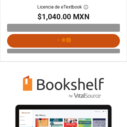
Licencia de eTextbook
Abre el cuadro de di
$1,040.00 MXN