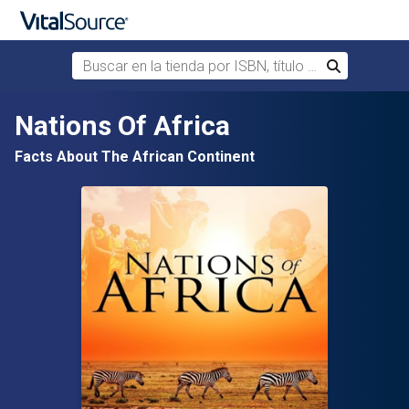
Buscar en la tienda por ISBN, título o autor
Buscar
Saltar al contenido principal
Nations Of Africa
Facts About The African Continent