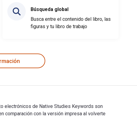
Búsqueda global
Busca entre el contenido del libro, las
figuras y tu libro de trabajo
ormación
exto electrónicos de Native Studies Keywords son
comparación con la versión impresa al volverte
 texto electrónicos de Native Studies Keywords son 97808165017