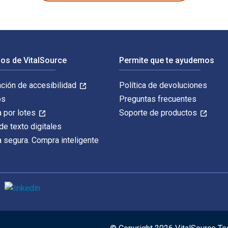
os de VitalSource
Permite que te ayudemos
ación de accesibilidad
Política de devoluciones
os
Preguntas frecuentes
 por lotes
Soporte de productos
de texto digitales
 segura. Compra inteligente