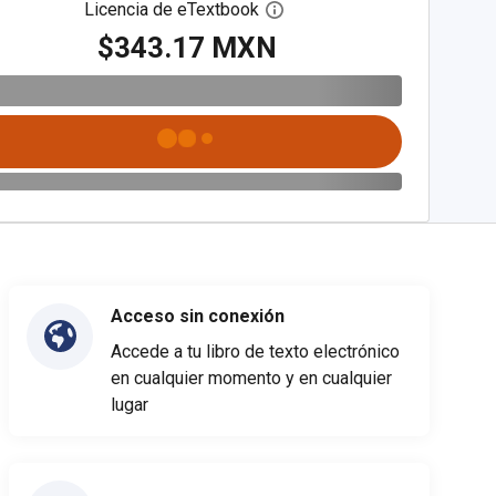
Licencia de eTextbook
Abre el cuadro de diálogo de
$343.17 MXN
Acceso sin conexión
Accede a tu libro de texto electrónico
en cualquier momento y en cualquier
lugar