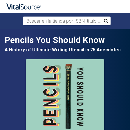
Buscar en la tienda por ISBN, título o autor
Buscar
Saltar al contenido principal
Pencils You Should Know
A History of Ultimate Writing Utensil in 75 Anecdotes