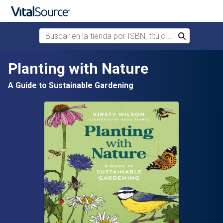
Buscar en la tienda por ISBN, título o autor
Buscar
Saltar al contenido principal
Planting with Nature
A Guide to Sustainable Gardening