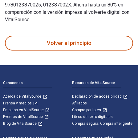
9780123870025, 012387002X. Ahorra hasta un 80% en
comparación con la versión impresa al volverte digital con
VitalSource.
Psychiatric Rehabilitation 3rd Edición fue escrito por Pratt
Volver al principio
Navegación de pie de página
Conócenos
Recursos de VitalSource
Acerca de VitalSource
Declaración de accesibilidad
Prensa y medios
Afiliados
Empleos en VitalSource
Compra por lotes
Eventos de VitalSource
Libros de texto digitales
Blog de VitalSource
Compra segura. Compra inteligente