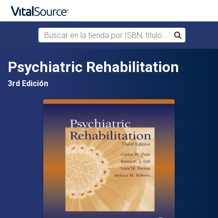
Buscar en la tienda por ISBN, título o autor
Buscar
Saltar al contenido principal
Psychiatric Rehabilitation
3rd Edición